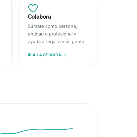
Colabora
Súmate como persona,
entidad o profesional y
ayuda a llegar a más gente.
IR A LA SECCIÓN →