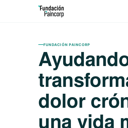
FUNDACIÓN PAINCORP
Ayudando
transform
dolor cró
una vida 