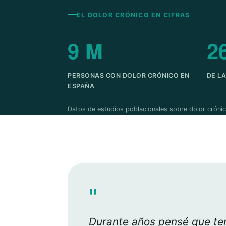
EL DOLOR CRÓNICO EN CIFRAS
9 M
2
PERSONAS CON DOLOR CRÓNICO EN
DE L
ESPAÑA
Datos de estudios poblacionales sobre dolor crónic
"
Durante años pensé que ten