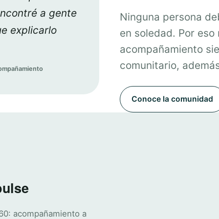
encontré a gente
Ninguna persona deb
e explicarlo
en soledad. Por eso
acompañamiento sie
comunitario, además 
acompañamiento
Conoce la comunidad
pulse
360: acompañamiento a