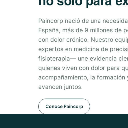
Paincorp nació de una necesida
España, más de 9 millones de 
con dolor crónico. Nuestro equ
expertos en medicina de precis
fisioterapia— une evidencia cien
quienes viven con dolor para qu
acompañamiento, la formación y
avancen juntos.
Conoce Paincorp