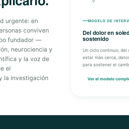
d urgente: en
MODELO DE INTER
personas conviven
Del dolor en sol
sostenido
ipo fundador —
ión, neurociencia y
Un ciclo continuo, del
estar más cerca, dato
tífica y la voz de
para sostener el camb
e el
 la investigación
Ver el modelo compl