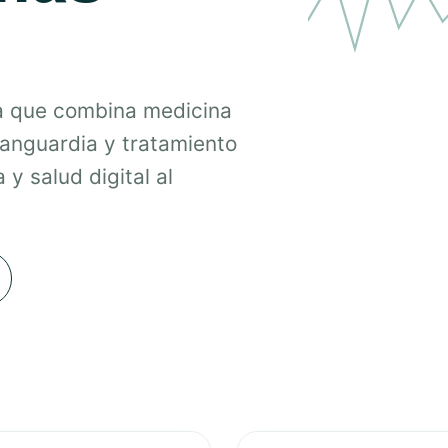
a que combina medicina
vanguardia y tratamiento
 y salud digital al