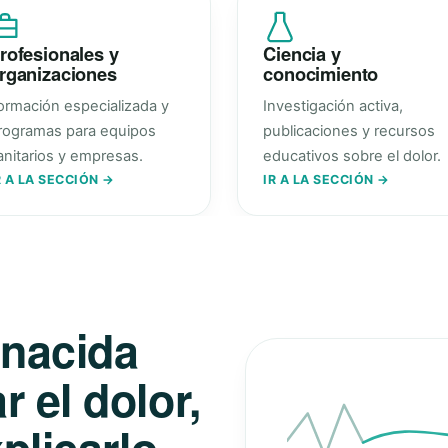
rofesionales y
Ciencia y
rganizaciones
conocimiento
ormación especializada y
Investigación activa,
rogramas para equipos
publicaciones y recursos
anitarios y empresas.
educativos sobre el dolor.
R A LA SECCIÓN →
IR A LA SECCIÓN →
 nacida
 el dolor,
plicarlo.