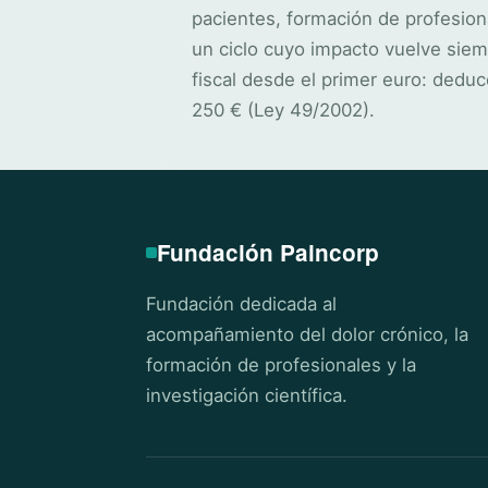
pacientes, formación de profesion
un ciclo cuyo impacto vuelve siem
fiscal desde el primer euro: deduc
250 € (Ley 49/2002).
Fundación Paincorp
Fundación dedicada al
acompañamiento del dolor crónico, la
formación de profesionales y la
investigación científica.