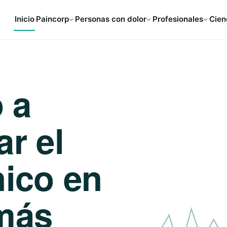
Inicio
Paincorp
Personas con dolor
Profesionales
Cien
 a
ar el
nico en
más