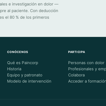
ales e investigación en dolor —
pre al paciente. Con deducción
es el 80 % de los primeros
CONÓCENOS
PARTICIPA
Qué es Paincorp
Personas con dolor
Historia
Profesionales y em
Equipo y patronato
Colabora
Modelo de intervención
Acceder a formació