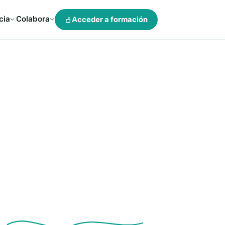
cia
Colabora
Acceder a formación