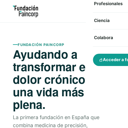
Profesionales
Ciencia
Colabora
FUNDACIÓN PAINCORP
Ayudando a
Acceder a f
transformar el
dolor crónico en
una vida más
plena.
La primera fundación en España que
combina medicina de precisión,