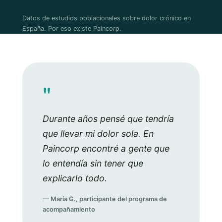
Datos de estudios poblacionales sobre dolor crónico en
España. Por eso existe Paincorp.
"
Durante años pensé que tendría
que llevar mi dolor sola. En
Paincorp encontré a gente que
lo entendía sin tener que
explicarlo todo.
— María G., participante del programa de
acompañamiento