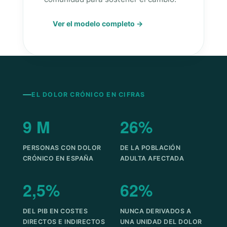
Ver el modelo completo →
EL DOLOR CRÓNICO EN CIFRAS
9 M
26%
PERSONAS CON DOLOR
DE LA POBLACIÓN
CRÓNICO EN ESPAÑA
ADULTA AFECTADA
2,5%
62%
DEL PIB EN COSTES
NUNCA DERIVADOS A
DIRECTOS E INDIRECTOS
UNA UNIDAD DEL DOLOR