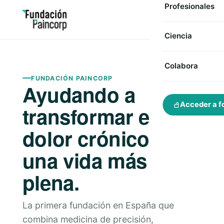
Profesionales
Ciencia
Colabora
FUNDACIÓN PAINCORP
Ayudando a
Acceder a f
transformar el
dolor crónico en
una vida más
plena.
La primera fundación en España que
combina medicina de precisión,