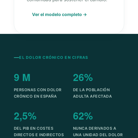
Ver el modelo completo →
EL DOLOR CRÓNICO EN CIFRAS
9 M
26%
PERSONAS CON DOLOR
DE LA POBLACIÓN
CRÓNICO EN ESPAÑA
ADULTA AFECTADA
2,5%
62%
DEL PIB EN COSTES
NUNCA DERIVADOS A
DIRECTOS E INDIRECTOS
UNA UNIDAD DEL DOLOR