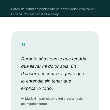
Datos de estudios poblacionales sobre dolor crónico en
España. Por eso existe Paincorp.
"
Durante años pensé que tendría
que llevar mi dolor sola. En
Paincorp encontré a gente que
lo entendía sin tener que
explicarlo todo.
— María G., participante del programa de
acompañamiento