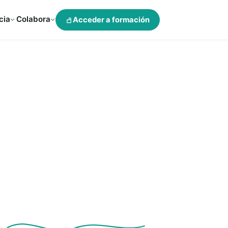
cia
Colabora
Acceder a formación