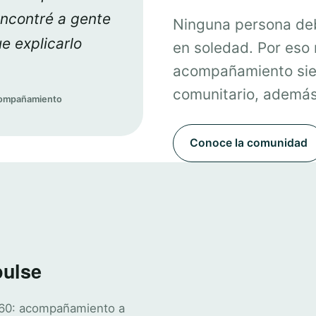
encontré a gente
Ninguna persona deb
e explicarlo
en soledad. Por eso
acompañamiento sie
comunitario, además 
acompañamiento
Conoce la comunidad
pulse
360: acompañamiento a