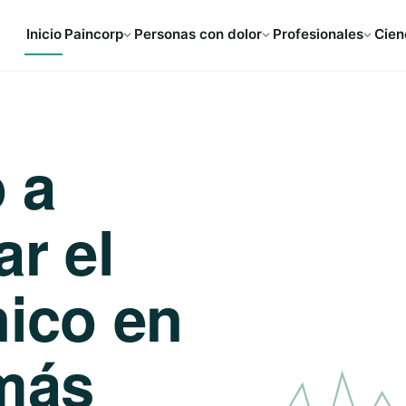
Inicio
Paincorp
Personas con dolor
Profesionales
Cien
 a
ar el
nico en
más