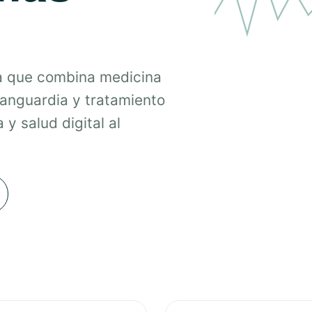
a que combina medicina
vanguardia y tratamiento
 y salud digital al