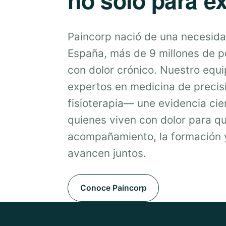
Paincorp nació de una necesida
España, más de 9 millones de 
con dolor crónico. Nuestro equ
expertos en medicina de precis
fisioterapia— une evidencia cien
quienes viven con dolor para qu
acompañamiento, la formación y
avancen juntos.
Conoce Paincorp