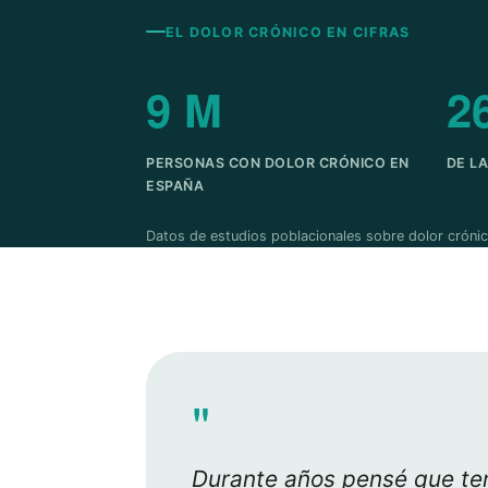
EL DOLOR CRÓNICO EN CIFRAS
9 M
2
PERSONAS CON DOLOR CRÓNICO EN
DE L
ESPAÑA
Datos de estudios poblacionales sobre dolor crónic
"
Durante años pensé que ten