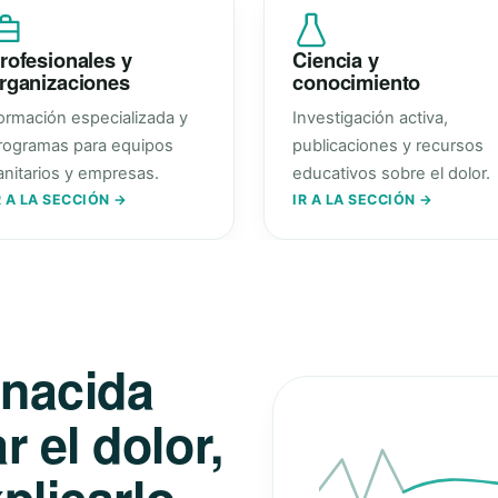
rofesionales y
Ciencia y
rganizaciones
conocimiento
ormación especializada y
Investigación activa,
rogramas para equipos
publicaciones y recursos
anitarios y empresas.
educativos sobre el dolor.
R A LA SECCIÓN →
IR A LA SECCIÓN →
 nacida
 el dolor,
plicarlo.