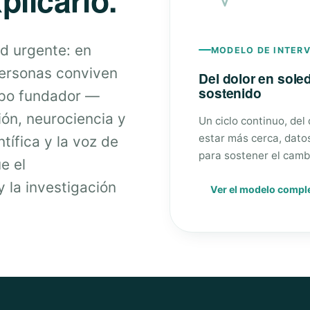
d urgente: en
MODELO DE INTER
personas conviven
Del dolor en sol
sostenido
ipo fundador —
ión, neurociencia y
Un ciclo continuo, del
estar más cerca, dato
tífica y la voz de
para sostener el camb
e el
 la investigación
Ver el modelo compl