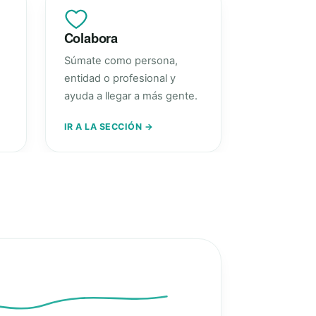
Colabora
Súmate como persona,
entidad o profesional y
ayuda a llegar a más gente.
IR A LA SECCIÓN →