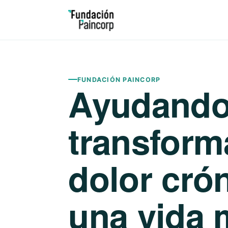
FUNDACIÓN PAINCORP
Ayudando
transform
dolor cró
una vida 