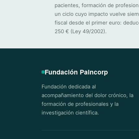
pacientes, formación de profesion
un ciclo cuyo impacto vuelve siem
fiscal desde el primer euro: deduc
250 € (Ley 49/2002).
Fundación Paincorp
Fundación dedicada al
acompañamiento del dolor crónico, la
formación de profesionales y la
investigación científica.