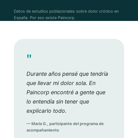
Datos de estudios poblacionales sobre dolor crónico en
España. Por eso existe Paincorp.
"
Durante años pensé que tendría
que llevar mi dolor sola. En
Paincorp encontré a gente que
lo entendía sin tener que
explicarlo todo.
— María G., participante del programa de
acompañamiento