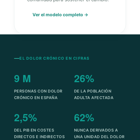
Ver el modelo completo →
EL DOLOR CRÓNICO EN CIFRAS
9 M
26%
PERSONAS CON DOLOR
DE LA POBLACIÓN
CRÓNICO EN ESPAÑA
ADULTA AFECTADA
2,5%
62%
DEL PIB EN COSTES
NUNCA DERIVADOS A
DIRECTOS E INDIRECTOS
UNA UNIDAD DEL DOLOR