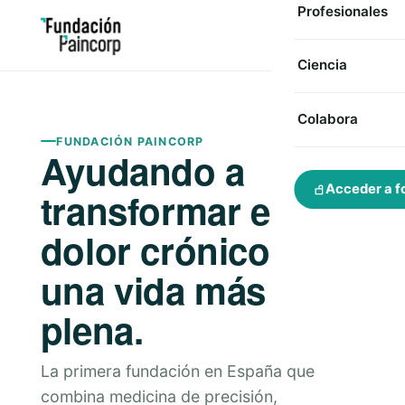
Profesionales
Ciencia
Colabora
FUNDACIÓN PAINCORP
Ayudando a
Acceder a f
transformar el
dolor crónico en
una vida más
plena.
La primera fundación en España que
combina medicina de precisión,