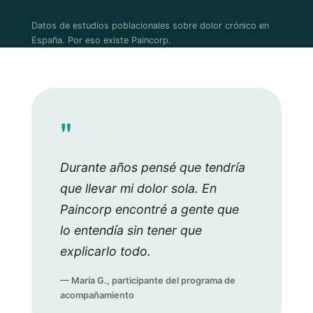
Datos de estudios poblacionales sobre dolor crónico en
España. Por eso existe Paincorp.
"
Durante años pensé que tendría
que llevar mi dolor sola. En
Paincorp encontré a gente que
lo entendía sin tener que
explicarlo todo.
— María G., participante del programa de
acompañamiento