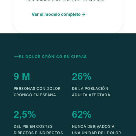
Ver el modelo completo →
EL DOLOR CRÓNICO EN CIFRAS
9 M
26%
PERSONAS CON DOLOR
DE LA POBLACIÓN
CRÓNICO EN ESPAÑA
ADULTA AFECTADA
2,5%
62%
DEL PIB EN COSTES
NUNCA DERIVADOS A
DIRECTOS E INDIRECTOS
UNA UNIDAD DEL DOLOR