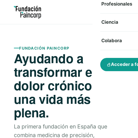
Profesionales
Ciencia
Colabora
FUNDACIÓN PAINCORP
Ayudando a
Acceder a f
transformar el
dolor crónico en
una vida más
plena.
La primera fundación en España que
combina medicina de precisión,