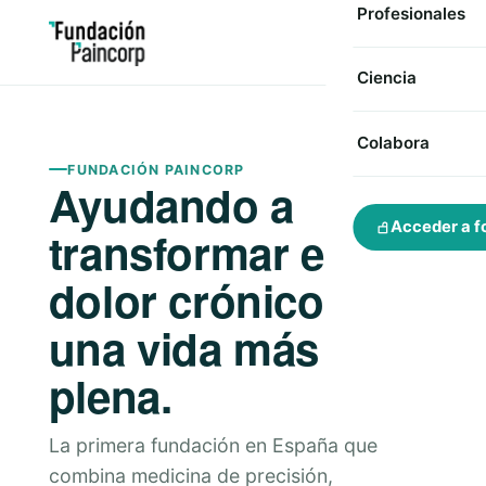
Profesionales
Ciencia
Colabora
FUNDACIÓN PAINCORP
Ayudando a
Acceder a f
transformar el
dolor crónico en
una vida más
plena.
La primera fundación en España que
combina medicina de precisión,