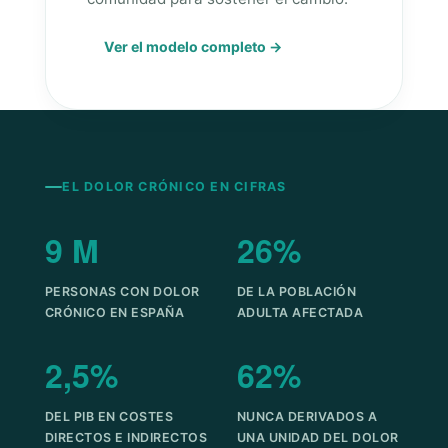
Ver el modelo completo →
EL DOLOR CRÓNICO EN CIFRAS
9 M
26%
PERSONAS CON DOLOR
DE LA POBLACIÓN
CRÓNICO EN ESPAÑA
ADULTA AFECTADA
2,5%
62%
DEL PIB EN COSTES
NUNCA DERIVADOS A
DIRECTOS E INDIRECTOS
UNA UNIDAD DEL DOLOR