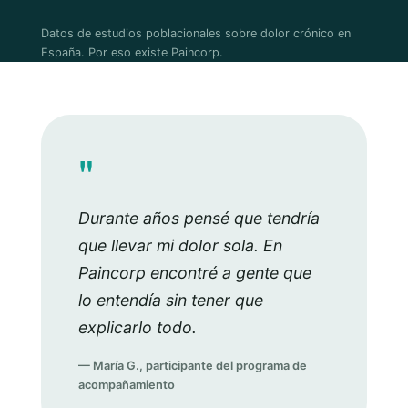
Datos de estudios poblacionales sobre dolor crónico en
España. Por eso existe Paincorp.
"
Durante años pensé que tendría
que llevar mi dolor sola. En
Paincorp encontré a gente que
lo entendía sin tener que
explicarlo todo.
— María G., participante del programa de
acompañamiento