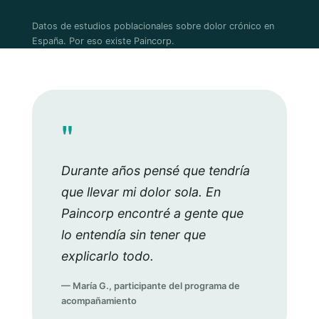
Datos de estudios poblacionales sobre dolor crónico en
España. Por eso existe Paincorp.
"
Durante años pensé que tendría
que llevar mi dolor sola. En
Paincorp encontré a gente que
lo entendía sin tener que
explicarlo todo.
— María G., participante del programa de
acompañamiento