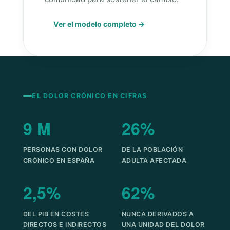
Ver el modelo completo →
EL DOLOR CRÓNICO EN CIFRAS
9 M
26%
PERSONAS CON DOLOR
DE LA POBLACIÓN
CRÓNICO EN ESPAÑA
ADULTA AFECTADA
2,5%
62%
DEL PIB EN COSTES
NUNCA DERIVADOS A
DIRECTOS E INDIRECTOS
UNA UNIDAD DEL DOLOR