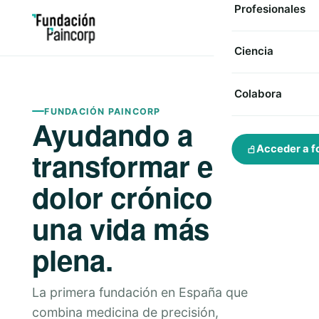
Profesionales
Ciencia
Colabora
FUNDACIÓN PAINCORP
Ayudando a
Acceder a f
transformar el
dolor crónico en
una vida más
plena.
La primera fundación en España que
combina medicina de precisión,