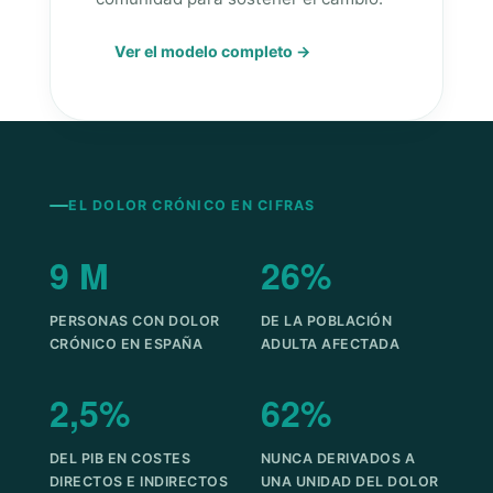
Ver el modelo completo →
EL DOLOR CRÓNICO EN CIFRAS
9 M
26%
PERSONAS CON DOLOR
DE LA POBLACIÓN
CRÓNICO EN ESPAÑA
ADULTA AFECTADA
2,5%
62%
DEL PIB EN COSTES
NUNCA DERIVADOS A
DIRECTOS E INDIRECTOS
UNA UNIDAD DEL DOLOR