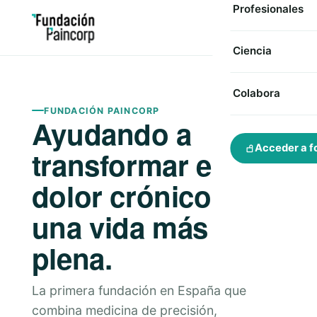
Profesionales
Ciencia
Colabora
FUNDACIÓN PAINCORP
Ayudando a
Acceder a f
transformar el
dolor crónico en
una vida más
plena.
La primera fundación en España que
combina medicina de precisión,