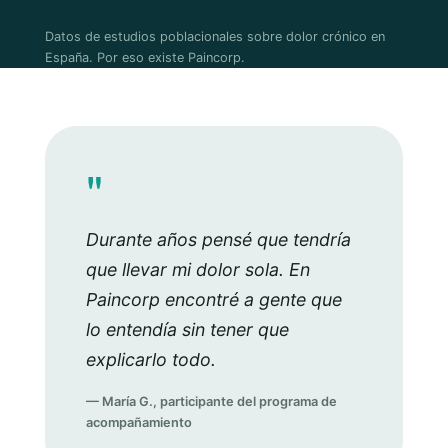
Datos de estudios poblacionales sobre dolor crónico en
España. Por eso existe Paincorp.
"
Durante años pensé que tendría
que llevar mi dolor sola. En
Paincorp encontré a gente que
lo entendía sin tener que
explicarlo todo.
— María G., participante del programa de
acompañamiento