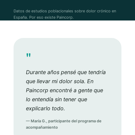
Datos de estudios poblacionales sobre dolor crónico en
España. Por eso existe Paincorp.
"
Durante años pensé que tendría
que llevar mi dolor sola. En
Paincorp encontré a gente que
lo entendía sin tener que
explicarlo todo.
— María G., participante del programa de
acompañamiento