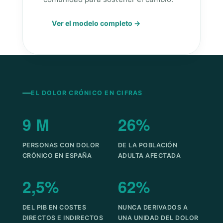
Ver el modelo completo →
EL DOLOR CRÓNICO EN CIFRAS
9 M
26%
PERSONAS CON DOLOR
DE LA POBLACIÓN
CRÓNICO EN ESPAÑA
ADULTA AFECTADA
2,5%
62%
DEL PIB EN COSTES
NUNCA DERIVADOS A
DIRECTOS E INDIRECTOS
UNA UNIDAD DEL DOLOR