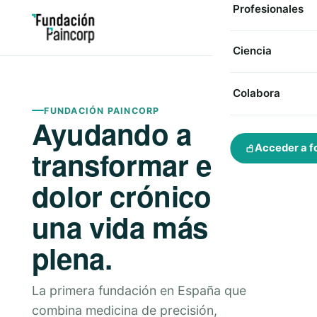
Profesionales
Ciencia
Colabora
FUNDACIÓN PAINCORP
Ayudando a
Acceder a f
transformar el
dolor crónico en
una vida más
plena.
La primera fundación en España que
combina medicina de precisión,