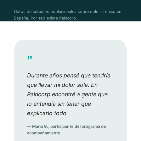
Datos de estudios poblacionales sobre dolor crónico en
España. Por eso existe Paincorp.
"
Durante años pensé que tendría
que llevar mi dolor sola. En
Paincorp encontré a gente que
lo entendía sin tener que
explicarlo todo.
— María G., participante del programa de
acompañamiento