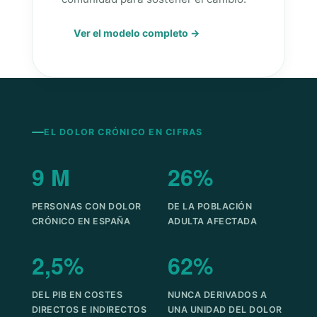
Ver el modelo completo →
EL DOLOR CRÓNICO EN CIFRAS
9 M
26%
PERSONAS CON DOLOR
DE LA POBLACIÓN
CRÓNICO EN ESPAÑA
ADULTA AFECTADA
2,5%
62%
DEL PIB EN COSTES
NUNCA DERIVADOS A
DIRECTOS E INDIRECTOS
UNA UNIDAD DEL DOLOR