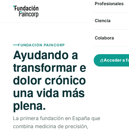
Profesionales
Ciencia
Colabora
FUNDACIÓN PAINCORP
Ayudando a
Acceder a f
transformar el
dolor crónico en
una vida más
plena.
La primera fundación en España que
combina medicina de precisión,