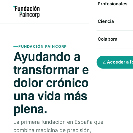
Profesionales
Ciencia
Colabora
FUNDACIÓN PAINCORP
Ayudando a
Acceder a f
transformar el
dolor crónico en
una vida más
plena.
La primera fundación en España que
combina medicina de precisión,