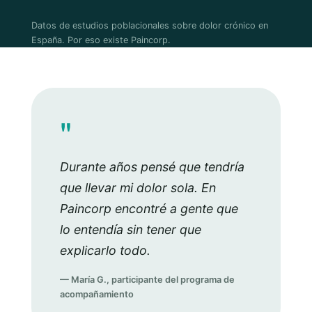
Datos de estudios poblacionales sobre dolor crónico en
España. Por eso existe Paincorp.
"
Durante años pensé que tendría
que llevar mi dolor sola. En
Paincorp encontré a gente que
lo entendía sin tener que
explicarlo todo.
— María G., participante del programa de
acompañamiento