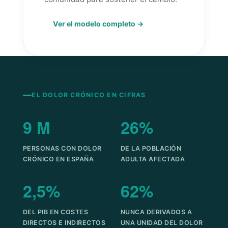
Ver el modelo completo →
EL DOLOR CRÓNICO EN CIFRAS
9 M
26%
PERSONAS CON DOLOR
DE LA POBLACIÓN
CRÓNICO EN ESPAÑA
ADULTA AFECTADA
2,5%
62%
DEL PIB EN COSTES
NUNCA DERIVADOS A
DIRECTOS E INDIRECTOS
UNA UNIDAD DEL DOLOR