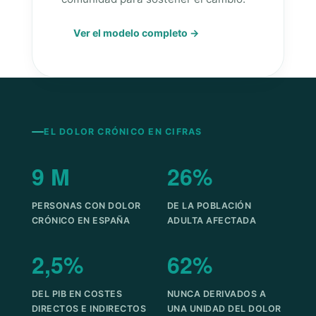
Ver el modelo completo →
EL DOLOR CRÓNICO EN CIFRAS
9 M
26%
PERSONAS CON DOLOR
DE LA POBLACIÓN
CRÓNICO EN ESPAÑA
ADULTA AFECTADA
2,5%
62%
DEL PIB EN COSTES
NUNCA DERIVADOS A
DIRECTOS E INDIRECTOS
UNA UNIDAD DEL DOLOR