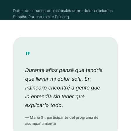
Datos de estudios poblacionales sobre dolor crónico en
España. Por eso existe Paincorp.
"
Durante años pensé que tendría
que llevar mi dolor sola. En
Paincorp encontré a gente que
lo entendía sin tener que
explicarlo todo.
— María G., participante del programa de
acompañamiento