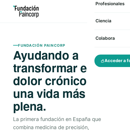
Profesionales
Ciencia
Colabora
FUNDACIÓN PAINCORP
Ayudando a
Acceder a f
transformar el
dolor crónico en
una vida más
plena.
La primera fundación en España que
combina medicina de precisión,