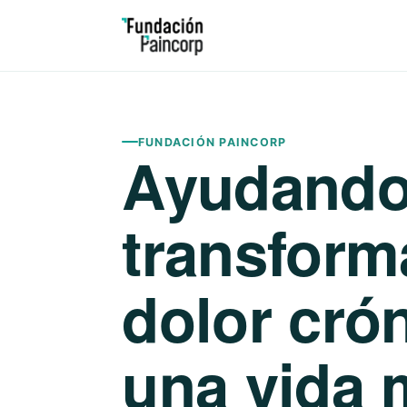
FUNDACIÓN PAINCORP
Ayudando
transform
dolor cró
una vida 