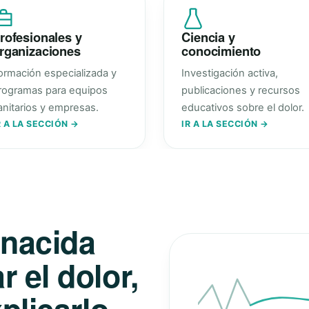
rofesionales y
Ciencia y
rganizaciones
conocimiento
ormación especializada y
Investigación activa,
rogramas para equipos
publicaciones y recursos
anitarios y empresas.
educativos sobre el dolor.
R A LA SECCIÓN →
IR A LA SECCIÓN →
 nacida
 el dolor,
plicarlo.