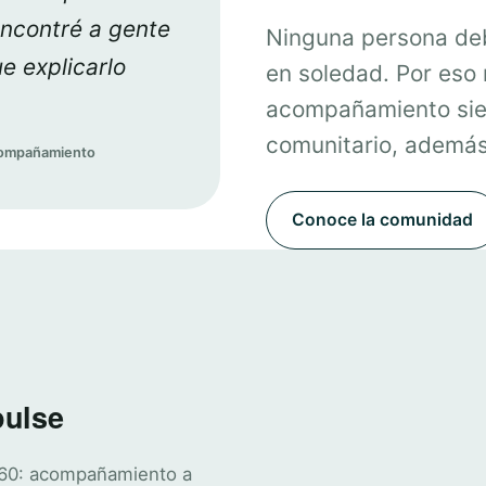
encontré a gente
Ninguna persona deb
e explicarlo
en soledad. Por eso
acompañamiento sie
comunitario, además 
acompañamiento
Conoce la comunidad
pulse
360: acompañamiento a