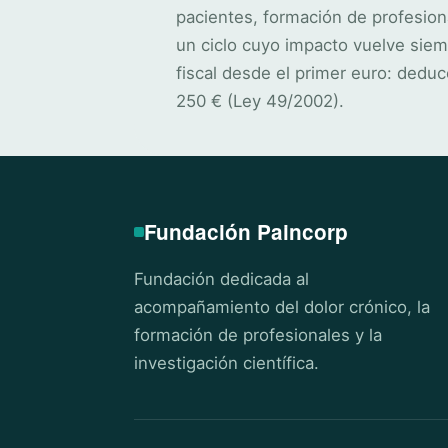
pacientes, formación de profesion
un ciclo cuyo impacto vuelve siem
fiscal desde el primer euro: deduc
250 € (Ley 49/2002).
Fundación Paincorp
Fundación dedicada al
acompañamiento del dolor crónico, la
formación de profesionales y la
investigación científica.