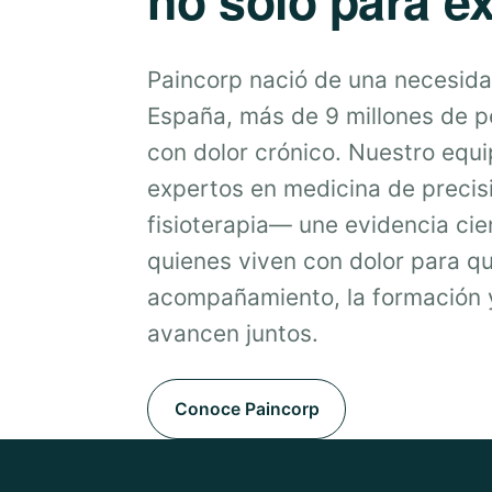
Paincorp nació de una necesida
España, más de 9 millones de 
con dolor crónico. Nuestro equ
expertos en medicina de precis
fisioterapia— une evidencia cien
quienes viven con dolor para qu
acompañamiento, la formación y
avancen juntos.
Conoce Paincorp