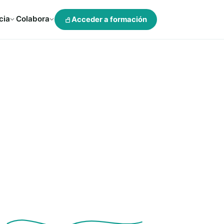
cia
Colabora
Acceder a formación