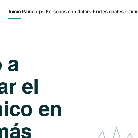
Inicio
Paincorp
Personas con dolor
Profesionales
Cien
 a
ar el
nico en
más