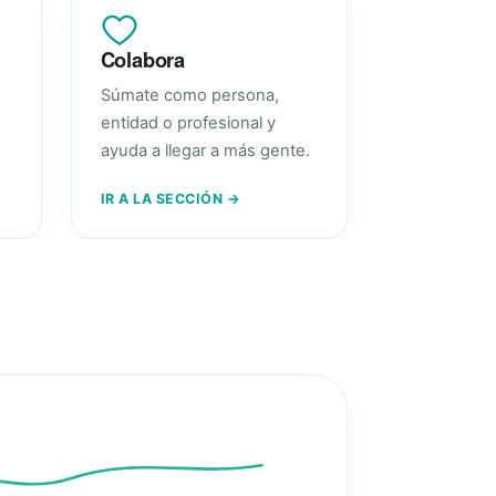
Colabora
Súmate como persona,
entidad o profesional y
ayuda a llegar a más gente.
IR A LA SECCIÓN →