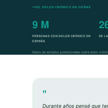
EL DOLOR CRÓNICO EN CIFRAS
9 M
2
PERSONAS CON DOLOR CRÓNICO EN
DE L
ESPAÑA
Datos de estudios poblacionales sobre dolor crónic
"
Durante años pensé que ten