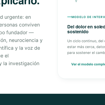
d urgente: en
MODELO DE INTER
personas conviven
Del dolor en sol
sostenido
ipo fundador —
ión, neurociencia y
Un ciclo continuo, del
estar más cerca, dato
tífica y la voz de
para sostener el camb
e el
 la investigación
Ver el modelo compl