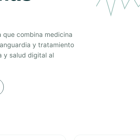
a que combina medicina
vanguardia y tratamiento
 y salud digital al