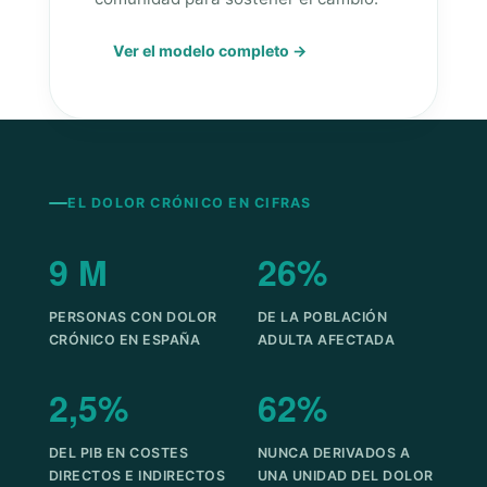
Ver el modelo completo →
EL DOLOR CRÓNICO EN CIFRAS
9 M
26%
PERSONAS CON DOLOR
DE LA POBLACIÓN
CRÓNICO EN ESPAÑA
ADULTA AFECTADA
2,5%
62%
DEL PIB EN COSTES
NUNCA DERIVADOS A
DIRECTOS E INDIRECTOS
UNA UNIDAD DEL DOLOR