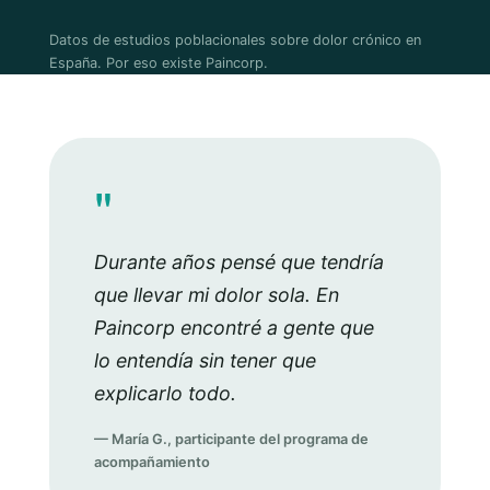
Datos de estudios poblacionales sobre dolor crónico en
España. Por eso existe Paincorp.
"
Durante años pensé que tendría
que llevar mi dolor sola. En
Paincorp encontré a gente que
lo entendía sin tener que
explicarlo todo.
— María G., participante del programa de
acompañamiento