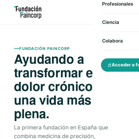
Profesionales
Ciencia
Colabora
FUNDACIÓN PAINCORP
Ayudando a
Acceder a f
transformar el
dolor crónico en
una vida más
plena.
La primera fundación en España que
combina medicina de precisión,