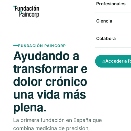
Profesionales
Ciencia
Colabora
FUNDACIÓN PAINCORP
Ayudando a
Acceder a f
transformar el
dolor crónico en
una vida más
plena.
La primera fundación en España que
combina medicina de precisión,