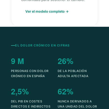
Ver el modelo completo →
EL DOLOR CRÓNICO EN CIFRAS
9 M
26%
PERSONAS CON DOLOR
DE LA POBLACIÓN
CRÓNICO EN ESPAÑA
ADULTA AFECTADA
2,5%
62%
DEL PIB EN COSTES
NUNCA DERIVADOS A
DIRECTOS E INDIRECTOS
UNA UNIDAD DEL DOLOR