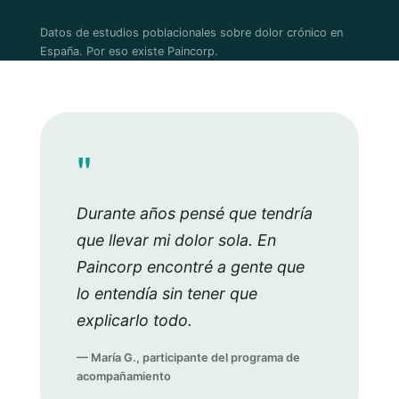
Datos de estudios poblacionales sobre dolor crónico en
España. Por eso existe Paincorp.
"
Durante años pensé que tendría
que llevar mi dolor sola. En
Paincorp encontré a gente que
lo entendía sin tener que
explicarlo todo.
— María G., participante del programa de
acompañamiento