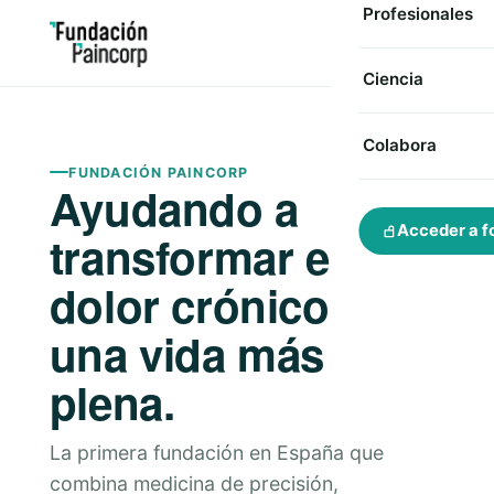
Profesionales
Ciencia
Colabora
FUNDACIÓN PAINCORP
Ayudando a
Acceder a f
transformar el
dolor crónico en
una vida más
plena.
La primera fundación en España que
combina medicina de precisión,