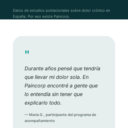
Datos de estudios poblacionales sobre dolor crónico en
España. Por eso existe Paincorp.
"
Durante años pensé que tendría
que llevar mi dolor sola. En
Paincorp encontré a gente que
lo entendía sin tener que
explicarlo todo.
— María G., participante del programa de
acompañamiento