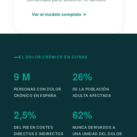
Ver el modelo completo →
EL DOLOR CRÓNICO EN CIFRAS
9 M
26%
PERSONAS CON DOLOR
DE LA POBLACIÓN
CRÓNICO EN ESPAÑA
ADULTA AFECTADA
2,5%
62%
DEL PIB EN COSTES
NUNCA DERIVADOS A
DIRECTOS E INDIRECTOS
UNA UNIDAD DEL DOLOR