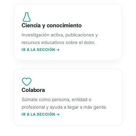
Ciencia y conocimiento
Investigación activa, publicaciones y
recursos educativos sobre el dolor.
IR A LA SECCIÓN →
Colabora
Súmate como persona, entidad o
profesional y ayuda a llegar a más gente.
IR A LA SECCIÓN →