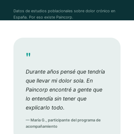
Datos de estudios poblacionales sobre dolor crónico en
España. Por eso existe Paincorp.
"
Durante años pensé que tendría
que llevar mi dolor sola. En
Paincorp encontré a gente que
lo entendía sin tener que
explicarlo todo.
— María G., participante del programa de
acompañamiento