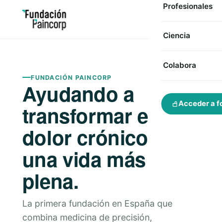
Profesionales
Ciencia
Colabora
FUNDACIÓN PAINCORP
Ayudando a
Acceder a f
transformar el
dolor crónico en
una vida más
plena.
La primera fundación en España que
combina medicina de precisión,