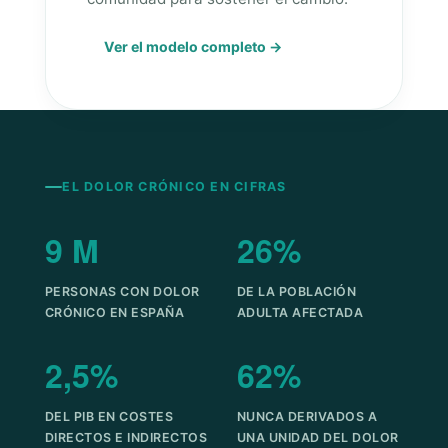
Ver el modelo completo →
EL DOLOR CRÓNICO EN CIFRAS
9 M
26%
PERSONAS CON DOLOR
DE LA POBLACIÓN
CRÓNICO EN ESPAÑA
ADULTA AFECTADA
2,5%
62%
DEL PIB EN COSTES
NUNCA DERIVADOS A
DIRECTOS E INDIRECTOS
UNA UNIDAD DEL DOLOR