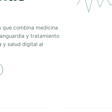
a que combina medicina
vanguardia y tratamiento
 y salud digital al