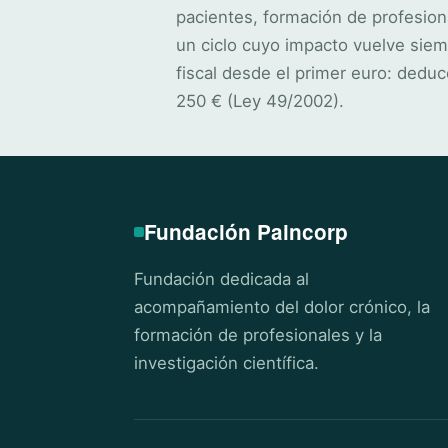
pacientes, formación de profesion
un ciclo cuyo impacto vuelve siem
fiscal desde el primer euro: deduc
250 € (Ley 49/2002).
Fundación Paincorp
Fundación dedicada al
acompañamiento del dolor crónico, la
formación de profesionales y la
investigación científica.