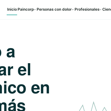
Inicio
Paincorp
Personas con dolor
Profesionales
Cien
 a
ar el
nico en
más