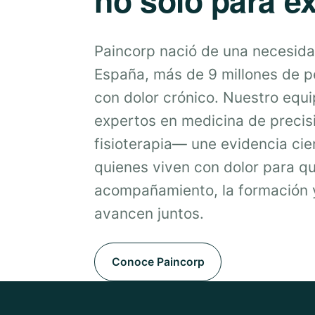
Paincorp nació de una necesida
España, más de 9 millones de 
con dolor crónico. Nuestro equ
expertos en medicina de precis
fisioterapia— une evidencia cien
quienes viven con dolor para qu
acompañamiento, la formación y
avancen juntos.
Conoce Paincorp