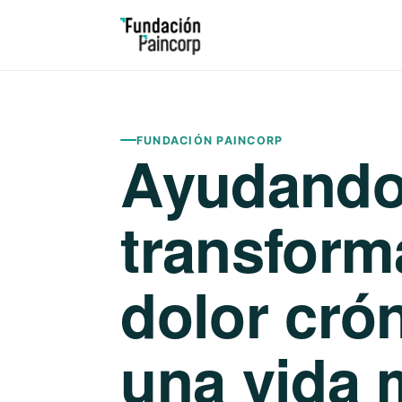
FUNDACIÓN PAINCORP
Ayudando
transform
dolor cró
una vida 