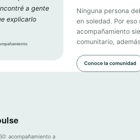
encontré a gente
Ninguna persona deb
e explicarlo
en soledad. Por eso
acompañamiento sie
comunitario, además 
acompañamiento
Conoce la comunidad
pulse
360: acompañamiento a