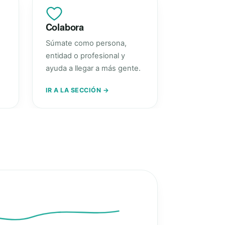
Colabora
Súmate como persona,
entidad o profesional y
ayuda a llegar a más gente.
IR A LA SECCIÓN →