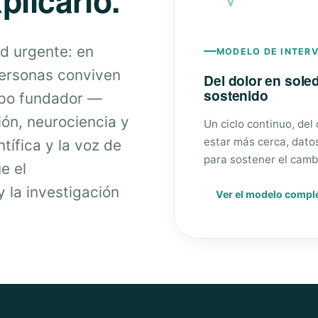
d urgente: en
MODELO DE INTER
personas conviven
Del dolor en sol
sostenido
ipo fundador —
ión, neurociencia y
Un ciclo continuo, del
estar más cerca, dato
tífica y la voz de
para sostener el camb
e el
 la investigación
Ver el modelo compl