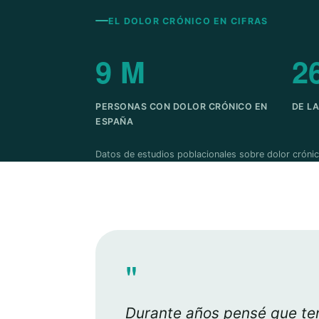
EL DOLOR CRÓNICO EN CIFRAS
9 M
2
PERSONAS CON DOLOR CRÓNICO EN
DE L
ESPAÑA
Datos de estudios poblacionales sobre dolor crónic
"
Durante años pensé que ten