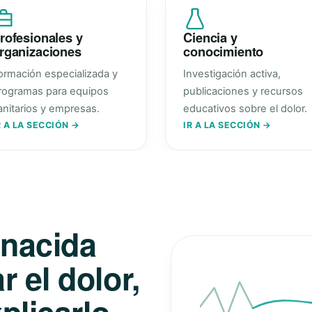
rofesionales y
Ciencia y
rganizaciones
conocimiento
ormación especializada y
Investigación activa,
rogramas para equipos
publicaciones y recursos
anitarios y empresas.
educativos sobre el dolor.
R A LA SECCIÓN →
IR A LA SECCIÓN →
 nacida
 el dolor,
plicarlo.