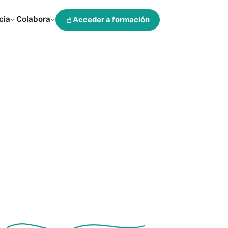
cia
Colabora
Acceder a formación