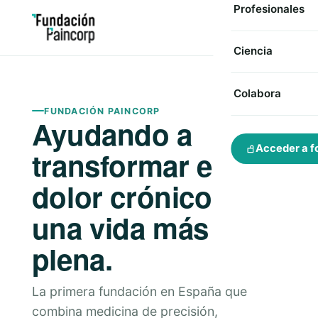
Profesionales
Ciencia
Colabora
FUNDACIÓN PAINCORP
Ayudando a
Acceder a f
transformar el
dolor crónico en
una vida más
plena.
La primera fundación en España que
combina medicina de precisión,