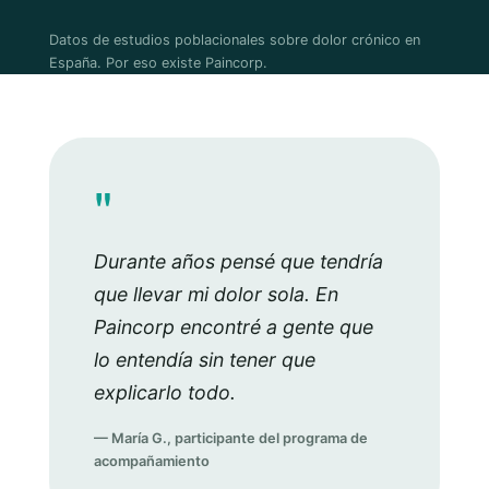
Datos de estudios poblacionales sobre dolor crónico en
España. Por eso existe Paincorp.
"
Durante años pensé que tendría
que llevar mi dolor sola. En
Paincorp encontré a gente que
lo entendía sin tener que
explicarlo todo.
— María G., participante del programa de
acompañamiento