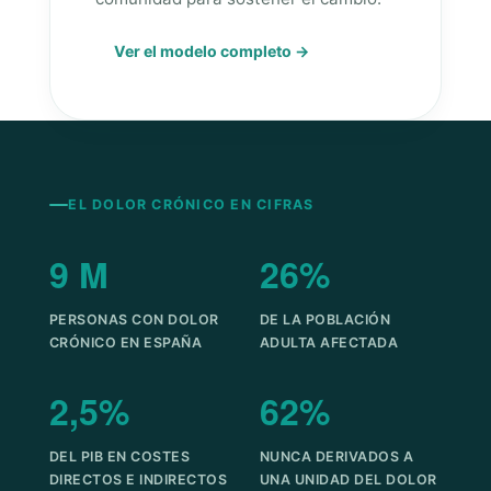
Ver el modelo completo →
EL DOLOR CRÓNICO EN CIFRAS
9 M
26%
PERSONAS CON DOLOR
DE LA POBLACIÓN
CRÓNICO EN ESPAÑA
ADULTA AFECTADA
2,5%
62%
DEL PIB EN COSTES
NUNCA DERIVADOS A
DIRECTOS E INDIRECTOS
UNA UNIDAD DEL DOLOR