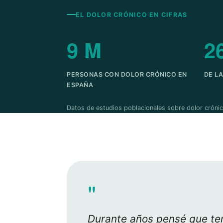
EL DOLOR CRÓNICO EN CIFRAS
9 M
2
PERSONAS CON DOLOR CRÓNICO EN
DE L
ESPAÑA
Datos de estudios poblacionales sobre dolor crónic
"
Durante años pensé que ten