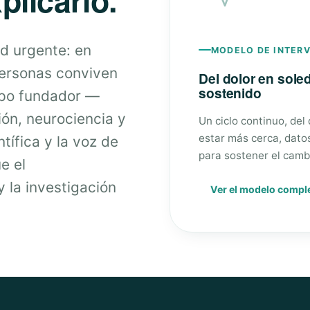
d urgente: en
MODELO DE INTER
personas conviven
Del dolor en sol
sostenido
ipo fundador —
ión, neurociencia y
Un ciclo continuo, del
estar más cerca, dato
tífica y la voz de
para sostener el camb
e el
 la investigación
Ver el modelo compl