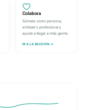
Colabora
Súmate como persona,
entidad o profesional y
ayuda a llegar a más gente.
IR A LA SECCIÓN →