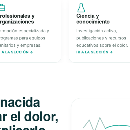
rofesionales y
Ciencia y
rganizaciones
conocimiento
ormación especializada y
Investigación activa,
rogramas para equipos
publicaciones y recursos
anitarios y empresas.
educativos sobre el dolor.
R A LA SECCIÓN →
IR A LA SECCIÓN →
 nacida
 el dolor,
plicarlo.