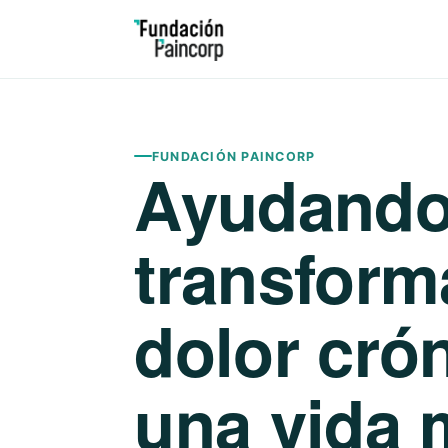
FUNDACIÓN PAINCORP
Ayudando
transform
dolor cró
una vida 