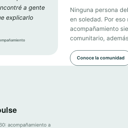
encontré a gente
Ninguna persona deb
e explicarlo
en soledad. Por eso
acompañamiento sie
comunitario, además 
acompañamiento
Conoce la comunidad
pulse
360: acompañamiento a