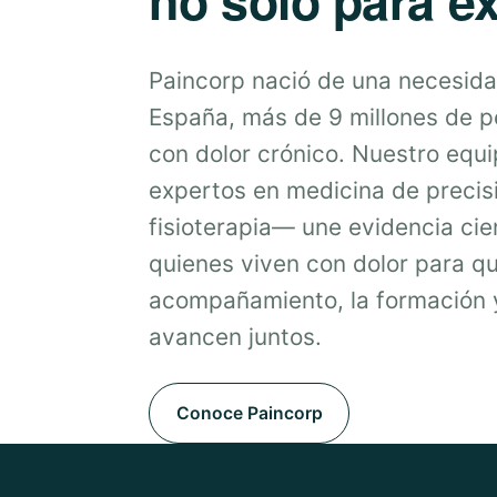
Paincorp nació de una necesida
España, más de 9 millones de 
con dolor crónico. Nuestro equ
expertos en medicina de precis
fisioterapia— une evidencia cien
quienes viven con dolor para qu
acompañamiento, la formación y
avancen juntos.
Conoce Paincorp