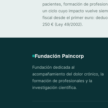
pacientes, formación de profesion
un ciclo cuyo impacto vuelve siem
fiscal desde el primer euro: deduc
250 € (Ley 49/2002).
Fundación Paincorp
Fundación dedicada al
acompañamiento del dolor crónico, la
formación de profesionales y la
investigación científica.