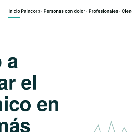
Inicio
Paincorp
Personas con dolor
Profesionales
Cien
 a
ar el
nico en
más