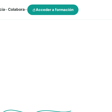
cia
Colabora
Acceder a formación