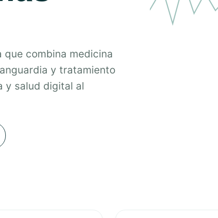
a que combina medicina
vanguardia y tratamiento
 y salud digital al