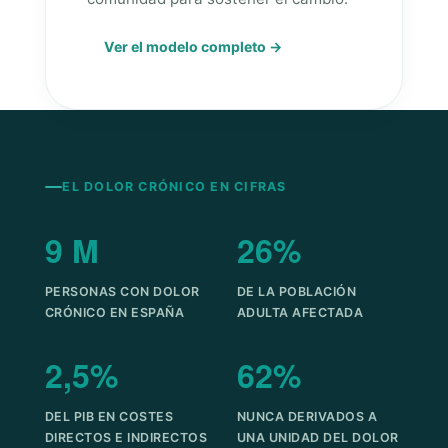
Ver el modelo completo →
EL DOLOR CRÓNICO EN CIFRAS
9 M
26%
PERSONAS CON DOLOR
DE LA POBLACIÓN
CRÓNICO EN ESPAÑA
ADULTA AFECTADA
2,5%
62%
DEL PIB EN COSTES
NUNCA DERIVADOS A
DIRECTOS E INDIRECTOS
UNA UNIDAD DEL DOLOR