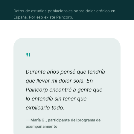
Datos de estudios poblacionales sobre dolor crónico en
España. Por eso existe Paincorp.
"
Durante años pensé que tendría
que llevar mi dolor sola. En
Paincorp encontré a gente que
lo entendía sin tener que
explicarlo todo.
— María G., participante del programa de
acompañamiento