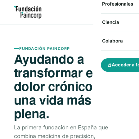
Profesionales
Ciencia
Colabora
FUNDACIÓN PAINCORP
Ayudando a
Acceder a f
transformar el
dolor crónico en
una vida más
plena.
La primera fundación en España que
combina medicina de precisión,