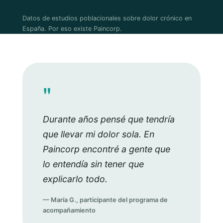
Datos de estudios poblacionales sobre dolor crónico en
España. Por eso existe Paincorp.
"
Durante años pensé que tendría
que llevar mi dolor sola. En
Paincorp encontré a gente que
lo entendía sin tener que
explicarlo todo.
— María G., participante del programa de
acompañamiento