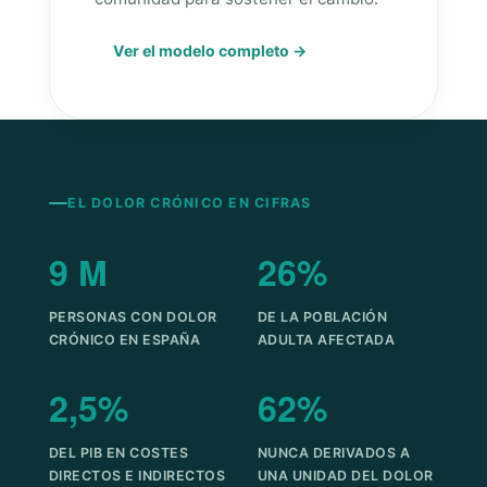
Ver el modelo completo →
EL DOLOR CRÓNICO EN CIFRAS
9 M
26%
PERSONAS CON DOLOR
DE LA POBLACIÓN
CRÓNICO EN ESPAÑA
ADULTA AFECTADA
2,5%
62%
DEL PIB EN COSTES
NUNCA DERIVADOS A
DIRECTOS E INDIRECTOS
UNA UNIDAD DEL DOLOR