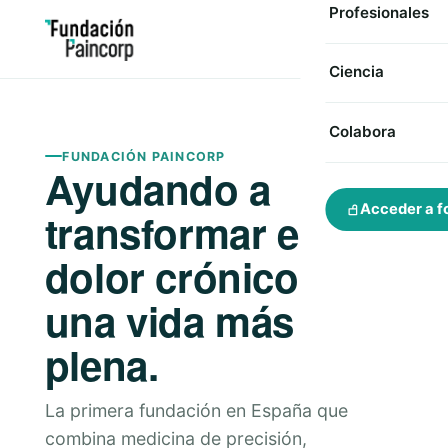
Profesionales
Ciencia
Colabora
FUNDACIÓN PAINCORP
Ayudando a
Acceder a f
transformar el
dolor crónico en
una vida más
plena.
La primera fundación en España que
combina medicina de precisión,