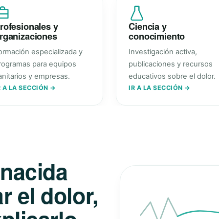
rofesionales y
Ciencia y
rganizaciones
conocimiento
ormación especializada y
Investigación activa,
rogramas para equipos
publicaciones y recursos
anitarios y empresas.
educativos sobre el dolor.
R A LA SECCIÓN →
IR A LA SECCIÓN →
 nacida
 el dolor,
plicarlo.