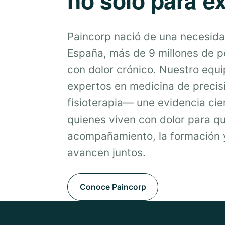
Paincorp nació de una necesida
España, más de 9 millones de 
con dolor crónico. Nuestro equ
expertos en medicina de precis
fisioterapia— une evidencia cien
quienes viven con dolor para qu
acompañamiento, la formación y
avancen juntos.
Conoce Paincorp