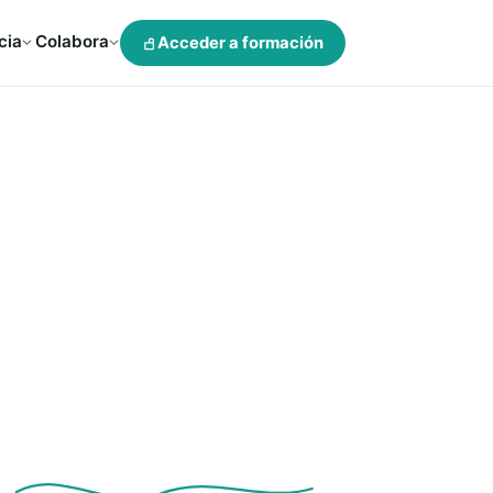
cia
Colabora
Acceder a formación