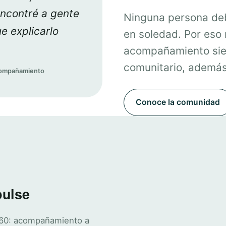
encontré a gente
Ninguna persona deb
e explicarlo
en soledad. Por eso
acompañamiento sie
comunitario, además 
acompañamiento
Conoce la comunidad
pulse
360: acompañamiento a