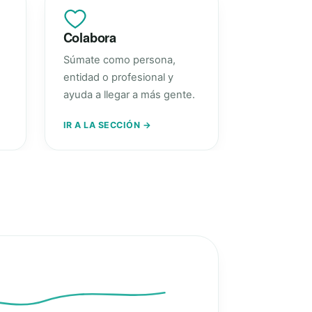
Colabora
Súmate como persona,
entidad o profesional y
ayuda a llegar a más gente.
IR A LA SECCIÓN →