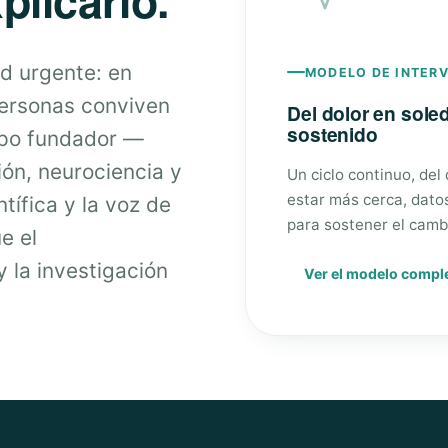
d urgente: en
MODELO DE INTER
personas conviven
Del dolor en sol
sostenido
ipo fundador —
ión, neurociencia y
Un ciclo continuo, del
estar más cerca, dato
tífica y la voz de
para sostener el camb
e el
 la investigación
Ver el modelo compl