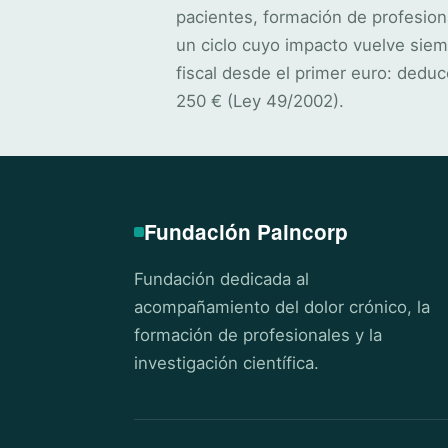
pacientes, formación de profesion
un ciclo cuyo impacto vuelve siem
fiscal desde el primer euro: deduc
250 € (Ley 49/2002).
Fundación Paincorp
Fundación dedicada al
acompañamiento del dolor crónico, la
formación de profesionales y la
investigación científica.