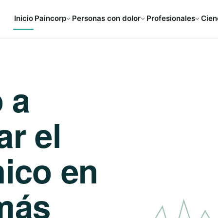
Inicio
Paincorp
Personas con dolor
Profesionales
Cien
 a
ar el
nico en
más