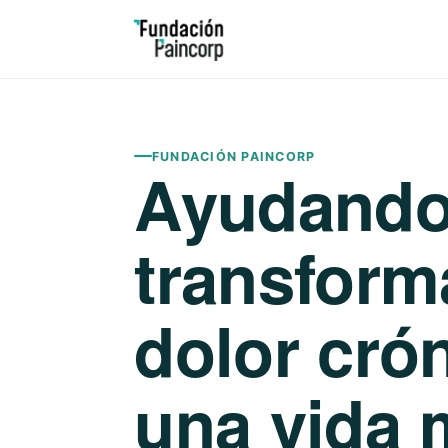
FUNDACIÓN PAINCORP
Ayudando
transform
dolor cró
una vida 