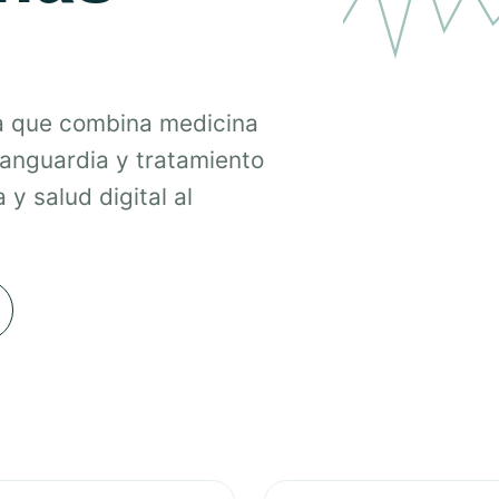
a que combina medicina
vanguardia y tratamiento
 y salud digital al