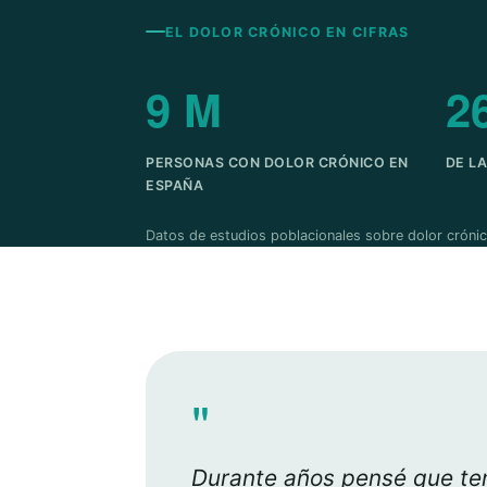
EL DOLOR CRÓNICO EN CIFRAS
9 M
2
PERSONAS CON DOLOR CRÓNICO EN
DE L
ESPAÑA
Datos de estudios poblacionales sobre dolor crónic
"
Durante años pensé que ten