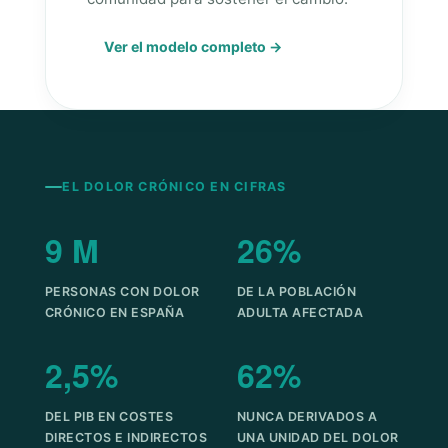
Ver el modelo completo →
EL DOLOR CRÓNICO EN CIFRAS
9 M
26%
PERSONAS CON DOLOR
DE LA POBLACIÓN
CRÓNICO EN ESPAÑA
ADULTA AFECTADA
2,5%
62%
DEL PIB EN COSTES
NUNCA DERIVADOS A
DIRECTOS E INDIRECTOS
UNA UNIDAD DEL DOLOR