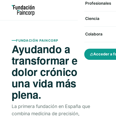
Profesionales
Ciencia
Colabora
FUNDACIÓN PAINCORP
Ayudando a
Acceder a f
transformar el
dolor crónico en
una vida más
plena.
La primera fundación en España que
combina medicina de precisión,