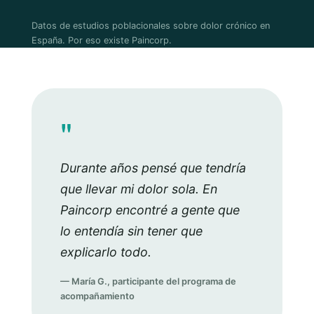
Datos de estudios poblacionales sobre dolor crónico en
España. Por eso existe Paincorp.
"
Durante años pensé que tendría
que llevar mi dolor sola. En
Paincorp encontré a gente que
lo entendía sin tener que
explicarlo todo.
— María G., participante del programa de
acompañamiento