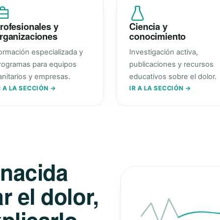
rofesionales y
Ciencia y
rganizaciones
conocimiento
ormación especializada y
Investigación activa,
rogramas para equipos
publicaciones y recursos
anitarios y empresas.
educativos sobre el dolor.
R A LA SECCIÓN →
IR A LA SECCIÓN →
 nacida
 el dolor,
plicarlo.