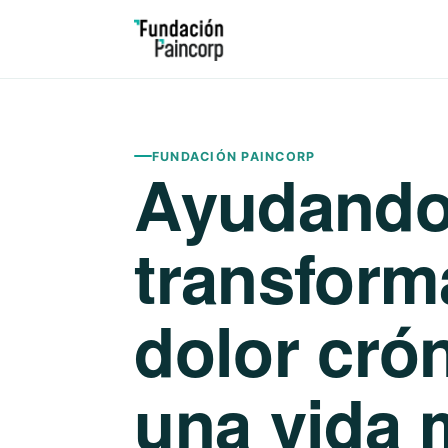
FUNDACIÓN PAINCORP
Ayudando
transform
dolor cró
una vida 