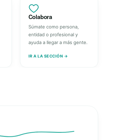
Colabora
Súmate como persona,
entidad o profesional y
ayuda a llegar a más gente.
IR A LA SECCIÓN →