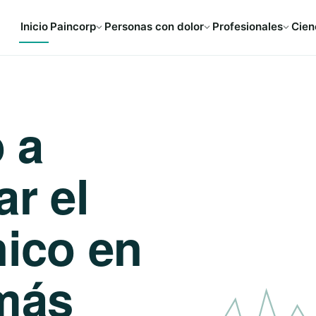
Inicio
Paincorp
Personas con dolor
Profesionales
Cien
 a
ar el
nico en
más