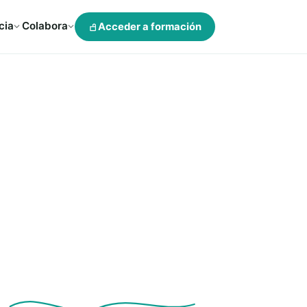
cia
Colabora
Acceder a formación