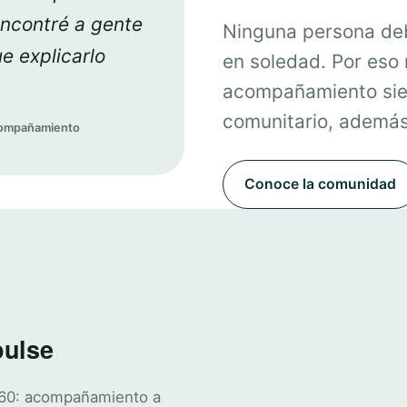
encontré a gente
Ninguna persona deb
e explicarlo
en soledad. Por eso
acompañamiento sie
comunitario, además 
acompañamiento
Conoce la comunidad
pulse
360: acompañamiento a