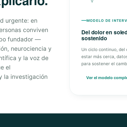
d urgente: en
MODELO DE INTER
personas conviven
Del dolor en sol
sostenido
ipo fundador —
ión, neurociencia y
Un ciclo continuo, del
estar más cerca, dato
tífica y la voz de
para sostener el camb
e el
 la investigación
Ver el modelo compl