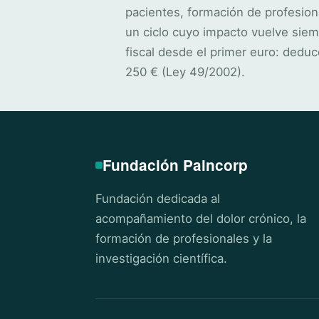
pacientes, formación de profesion
un ciclo cuyo impacto vuelve siem
fiscal desde el primer euro: deduc
250 € (Ley 49/2002).
Fundación Paincorp
Fundación dedicada al
acompañamiento del dolor crónico, la
formación de profesionales y la
investigación científica.