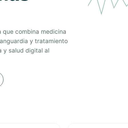
a que combina medicina
vanguardia y tratamiento
 y salud digital al