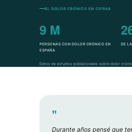
EL DOLOR CRÓNICO EN CIFRAS
9 M
2
PERSONAS CON DOLOR CRÓNICO EN
DE L
ESPAÑA
Datos de estudios poblacionales sobre dolor crónic
"
Durante años pensé que ten