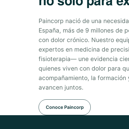
Paincorp nació de una necesida
España, más de 9 millones de 
con dolor crónico. Nuestro equ
expertos en medicina de precis
fisioterapia— une evidencia cien
quienes viven con dolor para qu
acompañamiento, la formación y
avancen juntos.
Conoce Paincorp