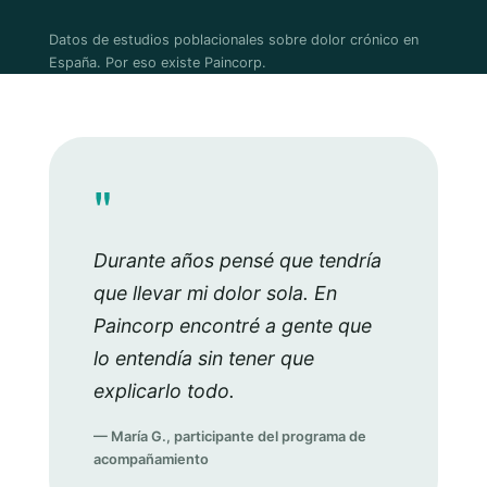
Datos de estudios poblacionales sobre dolor crónico en
España. Por eso existe Paincorp.
"
Durante años pensé que tendría
que llevar mi dolor sola. En
Paincorp encontré a gente que
lo entendía sin tener que
explicarlo todo.
— María G., participante del programa de
acompañamiento