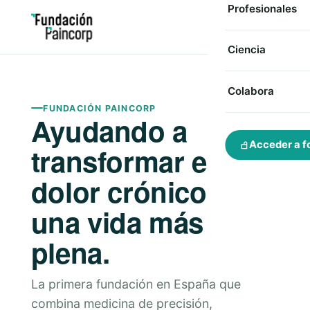
Profesionales
Ciencia
Colabora
FUNDACIÓN PAINCORP
Ayudando a
Acceder a f
transformar el
dolor crónico en
una vida más
plena.
La primera fundación en España que
combina medicina de precisión,