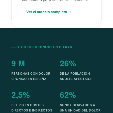
Ver el modelo completo →
EL DOLOR CRÓNICO EN CIFRAS
9 M
26%
PERSONAS CON DOLOR
DE LA POBLACIÓN
CRÓNICO EN ESPAÑA
ADULTA AFECTADA
2,5%
62%
DEL PIB EN COSTES
NUNCA DERIVADOS A
DIRECTOS E INDIRECTOS
UNA UNIDAD DEL DOLOR