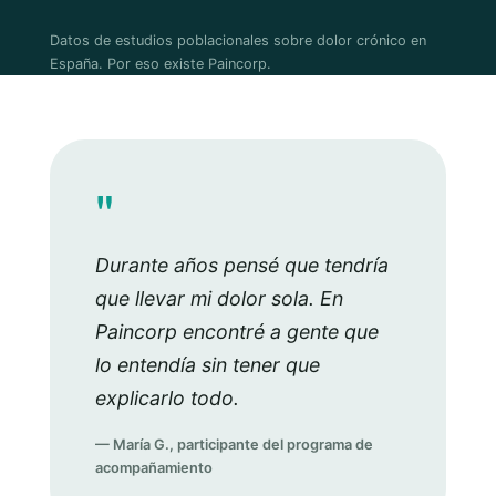
Datos de estudios poblacionales sobre dolor crónico en
España. Por eso existe Paincorp.
"
Durante años pensé que tendría
que llevar mi dolor sola. En
Paincorp encontré a gente que
lo entendía sin tener que
explicarlo todo.
— María G., participante del programa de
acompañamiento