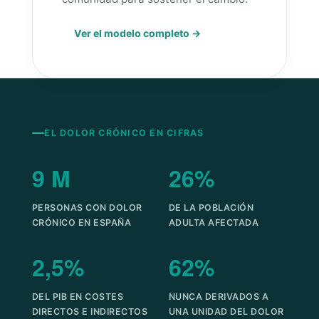
Ver el modelo completo →
EL DOLOR CRÓNICO EN CIFRAS
9 M
26%
PERSONAS CON DOLOR
DE LA POBLACIÓN
CRÓNICO EN ESPAÑA
ADULTA AFECTADA
2,5%
62%
DEL PIB EN COSTES
NUNCA DERIVADOS A
DIRECTOS E INDIRECTOS
UNA UNIDAD DEL DOLOR