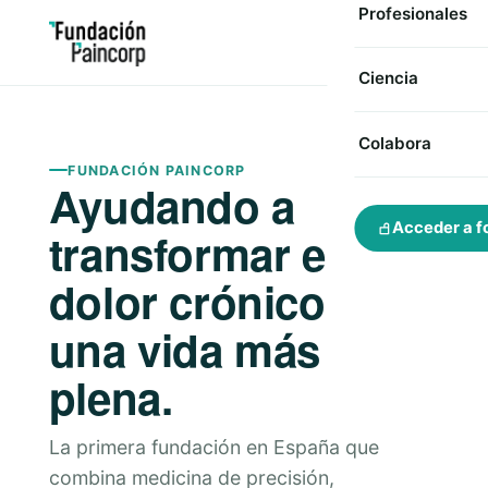
Profesionales
Ciencia
Colabora
FUNDACIÓN PAINCORP
Ayudando a
Acceder a f
transformar el
dolor crónico en
una vida más
plena.
La primera fundación en España que
combina medicina de precisión,