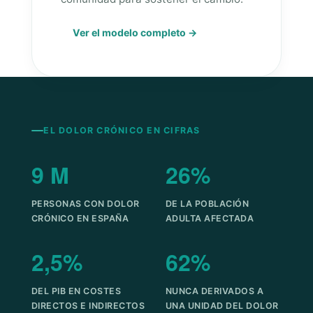
Ver el modelo completo →
EL DOLOR CRÓNICO EN CIFRAS
9 M
26%
PERSONAS CON DOLOR
DE LA POBLACIÓN
CRÓNICO EN ESPAÑA
ADULTA AFECTADA
2,5%
62%
DEL PIB EN COSTES
NUNCA DERIVADOS A
DIRECTOS E INDIRECTOS
UNA UNIDAD DEL DOLOR