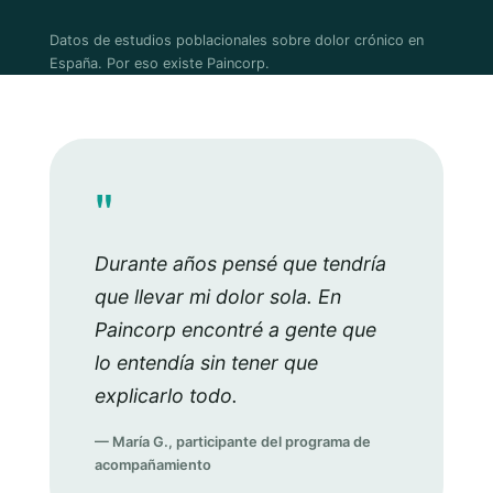
Datos de estudios poblacionales sobre dolor crónico en
España. Por eso existe Paincorp.
"
Durante años pensé que tendría
que llevar mi dolor sola. En
Paincorp encontré a gente que
lo entendía sin tener que
explicarlo todo.
— María G., participante del programa de
acompañamiento