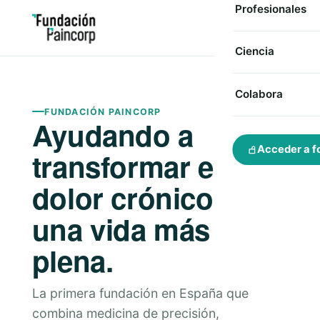
Profesionales
Ciencia
Colabora
FUNDACIÓN PAINCORP
Ayudando a
Acceder a f
transformar el
dolor crónico en
una vida más
plena.
La primera fundación en España que
combina medicina de precisión,