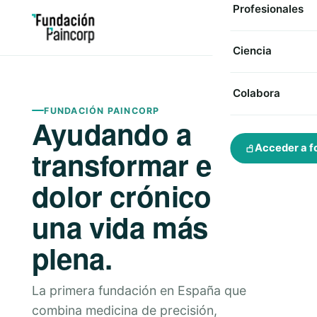
Profesionales
Ciencia
Colabora
FUNDACIÓN PAINCORP
Ayudando a
Acceder a f
transformar el
dolor crónico en
una vida más
plena.
La primera fundación en España que
combina medicina de precisión,