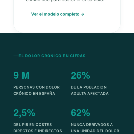
Ver el modelo completo →
EL DOLOR CRÓNICO EN CIFRAS
9 M
26%
PERSONAS CON DOLOR
DE LA POBLACIÓN
CRÓNICO EN ESPAÑA
ADULTA AFECTADA
2,5%
62%
DEL PIB EN COSTES
NUNCA DERIVADOS A
DIRECTOS E INDIRECTOS
UNA UNIDAD DEL DOLOR