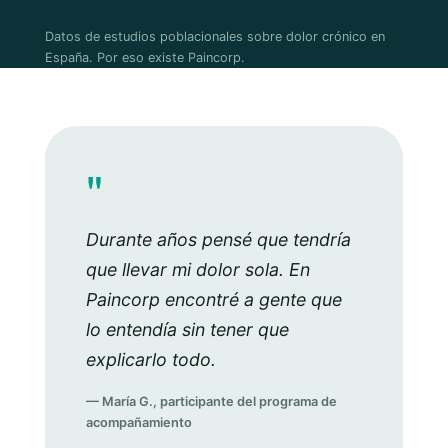
Datos de estudios poblacionales sobre dolor crónico en
España. Por eso existe Paincorp.
"
Durante años pensé que tendría
que llevar mi dolor sola. En
Paincorp encontré a gente que
lo entendía sin tener que
explicarlo todo.
— María G., participante del programa de
acompañamiento