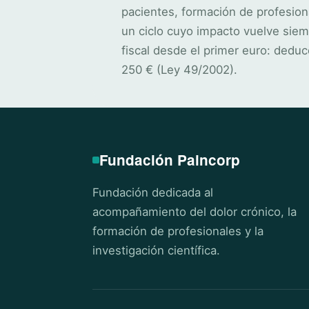
pacientes, formación de profesion
un ciclo cuyo impacto vuelve siem
fiscal desde el primer euro: deduc
250 € (Ley 49/2002).
Fundación Paincorp
Fundación dedicada al
acompañamiento del dolor crónico, la
formación de profesionales y la
investigación científica.