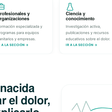
rofesionales y
Ciencia y
rganizaciones
conocimiento
ormación especializada y
Investigación activa,
rogramas para equipos
publicaciones y recursos
anitarios y empresas.
educativos sobre el dolor.
R A LA SECCIÓN →
IR A LA SECCIÓN →
 nacida
 el dolor,
plicarlo.