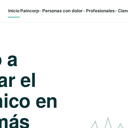
Inicio
Paincorp
Personas con dolor
Profesionales
Cien
 a
ar el
nico en
más