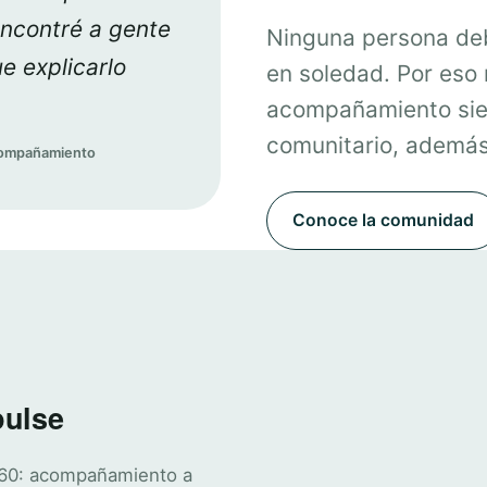
encontré a gente
Ninguna persona deb
e explicarlo
en soledad. Por eso
acompañamiento sie
comunitario, además 
acompañamiento
Conoce la comunidad
pulse
360: acompañamiento a