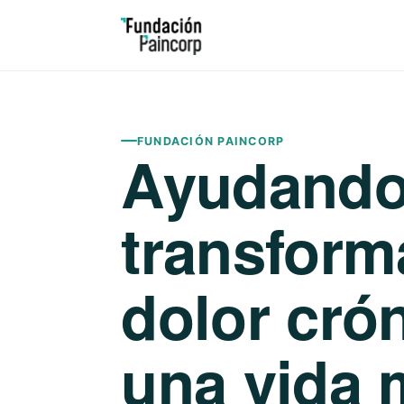
FUNDACIÓN PAINCORP
Ayudando
transform
dolor cró
una vida 