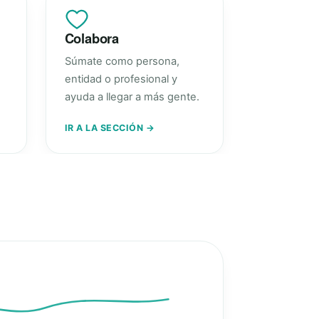
Colabora
Súmate como persona,
entidad o profesional y
ayuda a llegar a más gente.
IR A LA SECCIÓN →