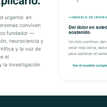
d urgente: en
MODELO DE INTER
personas conviven
Del dolor en sol
sostenido
ipo fundador —
ión, neurociencia y
Un ciclo continuo, del
estar más cerca, dato
tífica y la voz de
para sostener el camb
e el
 la investigación
Ver el modelo compl