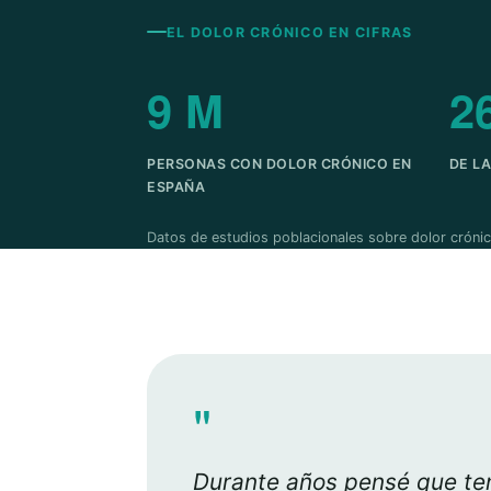
EL DOLOR CRÓNICO EN CIFRAS
9 M
2
PERSONAS CON DOLOR CRÓNICO EN
DE L
ESPAÑA
Datos de estudios poblacionales sobre dolor crónic
"
Durante años pensé que ten