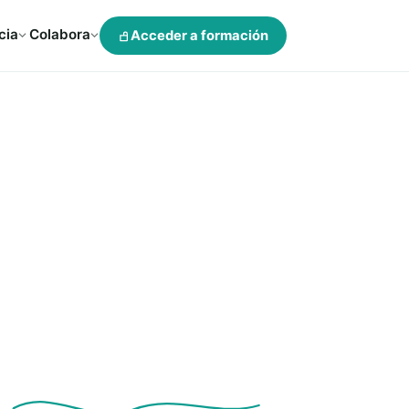
cia
Colabora
Acceder a formación