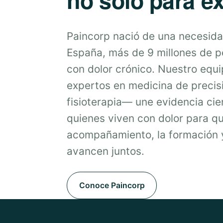
Paincorp nació de una necesida
España, más de 9 millones de 
con dolor crónico. Nuestro equ
expertos en medicina de precis
fisioterapia— une evidencia cien
quienes viven con dolor para qu
acompañamiento, la formación y
avancen juntos.
Conoce Paincorp