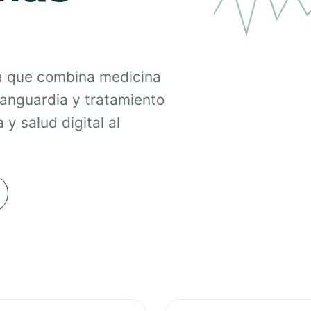
a que combina medicina
vanguardia y tratamiento
 y salud digital al