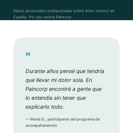
Datos de estudios poblacionales sobre dolor crónico en
España. Por eso existe Paincorp.
"
Durante años pensé que tendría
que llevar mi dolor sola. En
Paincorp encontré a gente que
lo entendía sin tener que
explicarlo todo.
— María G., participante del programa de
acompañamiento