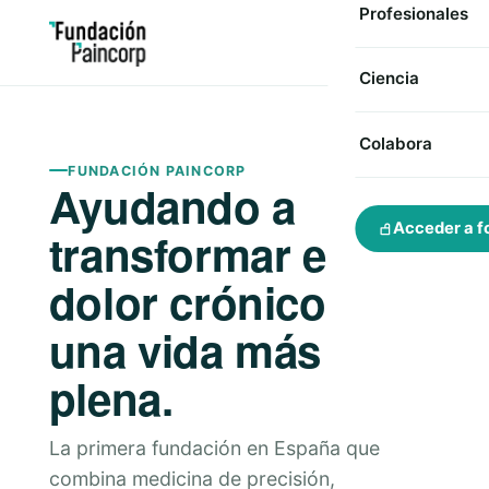
Profesionales
Ciencia
Colabora
FUNDACIÓN PAINCORP
Ayudando a
Acceder a f
transformar el
dolor crónico en
una vida más
plena.
La primera fundación en España que
combina medicina de precisión,