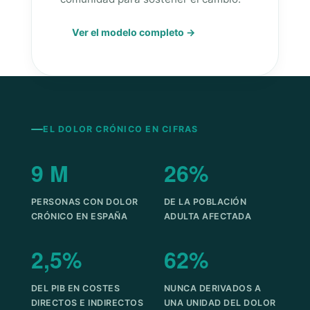
Ver el modelo completo →
EL DOLOR CRÓNICO EN CIFRAS
9 M
26%
PERSONAS CON DOLOR
DE LA POBLACIÓN
CRÓNICO EN ESPAÑA
ADULTA AFECTADA
2,5%
62%
DEL PIB EN COSTES
NUNCA DERIVADOS A
DIRECTOS E INDIRECTOS
UNA UNIDAD DEL DOLOR